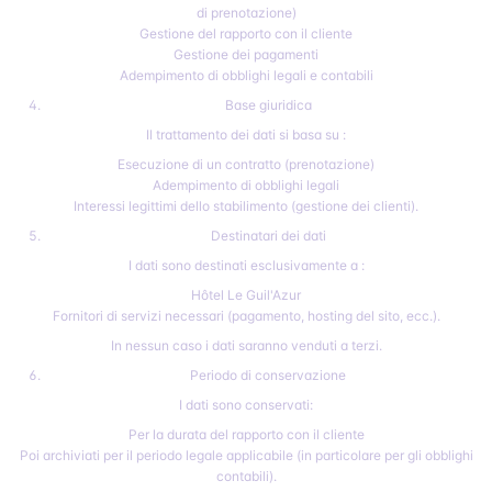
di prenotazione)
Gestione del rapporto con il cliente
Gestione dei pagamenti
Adempimento di obblighi legali e contabili
Base giuridica
Il trattamento dei dati si basa su :
Esecuzione di un contratto (prenotazione)
Adempimento di obblighi legali
Interessi legittimi dello stabilimento (gestione dei clienti).
Destinatari dei dati
I dati sono destinati esclusivamente a :
Hôtel Le Guil'Azur
Fornitori di servizi necessari (pagamento, hosting del sito, ecc.).
In nessun caso i dati saranno venduti a terzi.
Periodo di conservazione
I dati sono conservati:
Per la durata del rapporto con il cliente
Poi archiviati per il periodo legale applicabile (in particolare per gli obblighi
contabili).