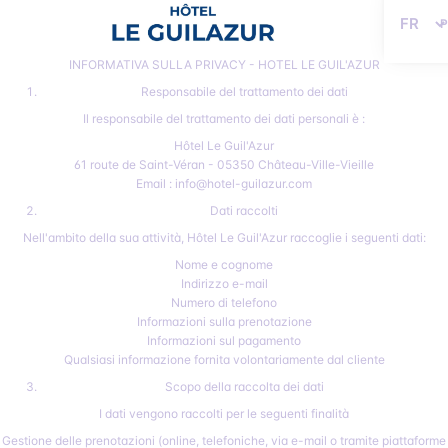
Lingua
INFORMATIVA SULLA PRIVACY - HOTEL LE GUIL'AZUR
Responsabile del trattamento dei dati
Il responsabile del trattamento dei dati personali è :
Hôtel Le Guil'Azur
61 route de Saint-Véran - 05350 Château-Ville-Vieille
Email : info@hotel-guilazur.com
Dati raccolti
Nell'ambito della sua attività, Hôtel Le Guil'Azur raccoglie i seguenti dati:
Nome e cognome
Indirizzo e-mail
Numero di telefono
Informazioni sulla prenotazione
Informazioni sul pagamento
Qualsiasi informazione fornita volontariamente dal cliente
Scopo della raccolta dei dati
I dati vengono raccolti per le seguenti finalità
Gestione delle prenotazioni (online, telefoniche, via e-mail o tramite piattaforme